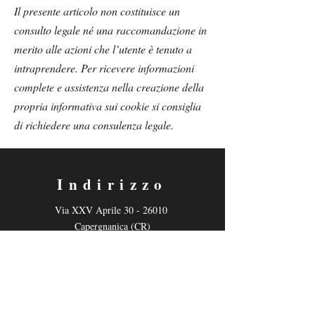
Il presente articolo non costituisce un
consulto legale né una raccomandazione in
merito alle azioni che l’utente è tenuto a
intraprendere. Per ricevere informazioni
complete e assistenza nella creazione della
propria informativa sui cookie si consiglia
di richiedere una consulenza legale.
Indirizzo
Via XXV Aprile
30 - 26010
Capergnanica (CR)
Contatti
Email:
teatro.triquetra@gmail.com
Tel: +39 3348926231